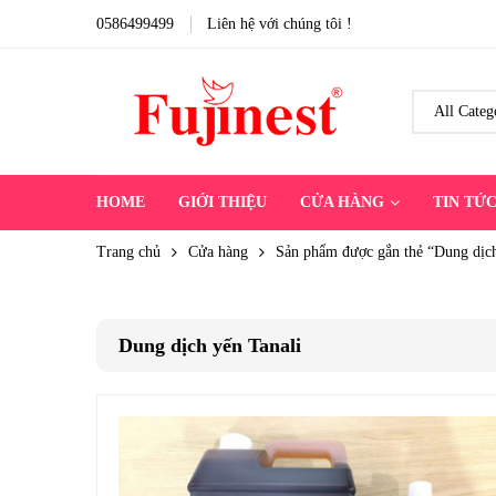
0586499499
Liên hệ với chúng tôi !
HOME
GIỚI THIỆU
CỬA HÀNG
TIN TỨ
Trang chủ
Cửa hàng
Sản phẩm được gắn thẻ “Dung dịch
Dung dịch yến Tanali