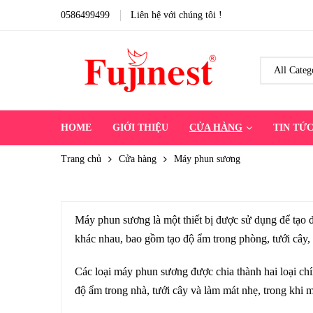
0586499499
Liên hệ với chúng tôi !
HOME
GIỚI THIỆU
CỬA HÀNG
TIN TỨ
Trang chủ
Cửa hàng
Máy phun sương
Máy phun sương là một thiết bị được sử dụng để tạo
khác nhau, bao gồm tạo độ ẩm trong phòng, tưới cây,
Các loại máy phun sương được chia thành hai loại c
độ ẩm trong nhà, tưới cây và làm mát nhẹ, trong khi