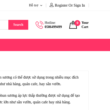
Register Or Sign In
Hỗ trợ
Hotline:
Your
0
Search
0586499499
Cart
n sương có thể được sử dụng trong nhiều mục đích
như nhà hàng, quán cafe, hay sân vườn.
phun sương áp lực thấp thường được sử dụng để tạo
ực lớn như sân vườn, quán cafe hay nhà hàng.