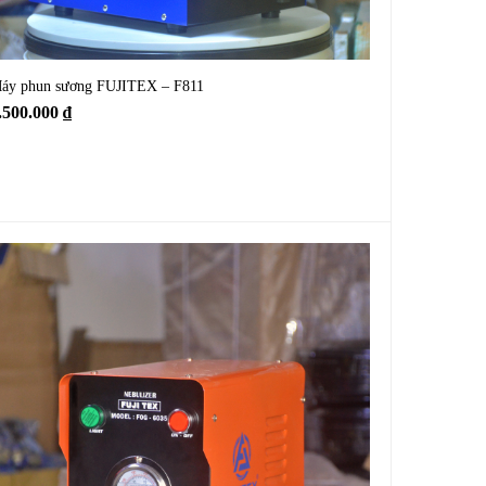
áy phun sương FUJITEX – F811
.500.000
₫