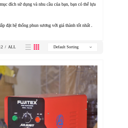
 mục đích sử dụng và nhu cầu của bạn, bạn có thể lựa
 đặt hệ thống phun sương với giá thành tốt nhất .
12
/
ALL