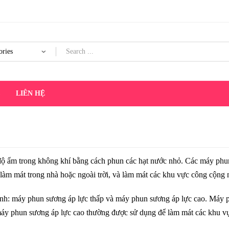
Products
search
C
LIÊN HỆ
 độ ẩm trong không khí bằng cách phun các hạt nước nhỏ. Các máy phu
 làm mát trong nhà hoặc ngoài trời, và làm mát các khu vực công cộng 
hính: máy phun sương áp lực thấp và máy phun sương áp lực cao. Máy 
 máy phun sương áp lực cao thường được sử dụng để làm mát các khu v