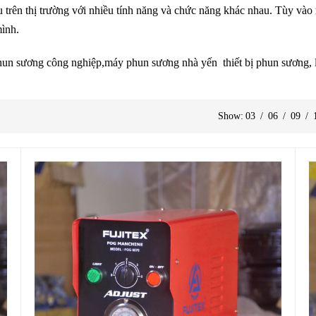
 trên thị trường với nhiều tính năng và chức năng khác nhau. Tùy vào
ình.
un sương công nghiệp,máy phun sương nhà yến thiết bị phun sương, lắp
Show:
03
/
06
/
09
/